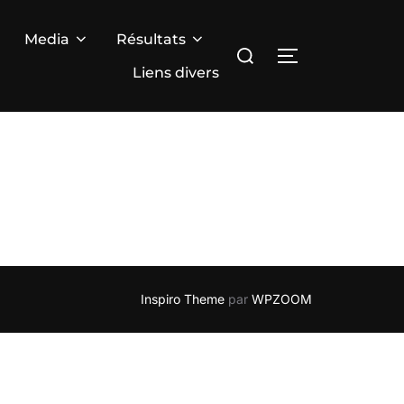
Media
Résultats
Rechercher :
PERMUTER LA
Liens divers
Inspiro Theme
par
WPZOOM