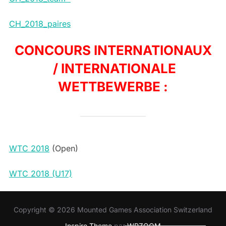
CH_2018_paires
CONCOURS INTERNATIONAUX
/ INTERNATIONALE
WETTBEWERBE :
WTC 2018
(Open)
WTC 2018 (U17)
Copyright © 2026 Mounted Games Association Switzerland
Inspiro Theme
par
WPZOOM