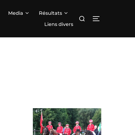
Media
Résultats
Rechercher :
PERMUTER LA
Liens divers