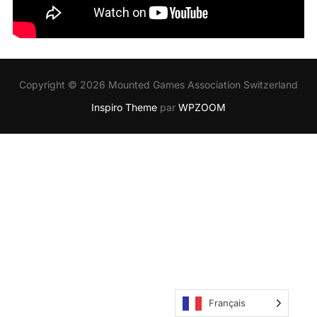
Copyright © 2026 Mounted Games Association Switzerland
Inspiro Theme
par
WPZOOM
Français