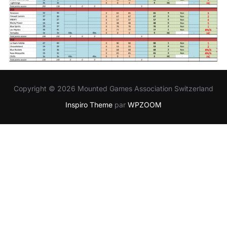
Copyright © 2026 Mounted Games Association Switzerland
Inspiro Theme
par
WPZOOM