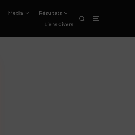
Media
Résultats
Rechercher :
PERMUTER LA
Liens divers