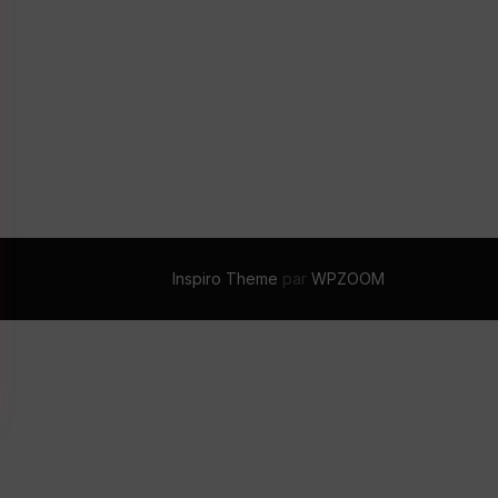
Inspiro Theme
par
WPZOOM