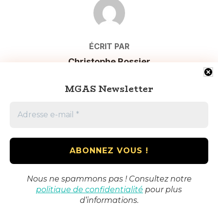
AUTEUR DE LA PUBLICATION
ÉCRIT PAR
Christophe Rossier
MGAS Newsletter
Copyright © 2026 Mounted Games Association Switzerland
Inspiro Theme
par
WPZOOM
Nous ne spammons pas ! Consultez notre
politique de confidentialité
pour plus
d’informations.
Français