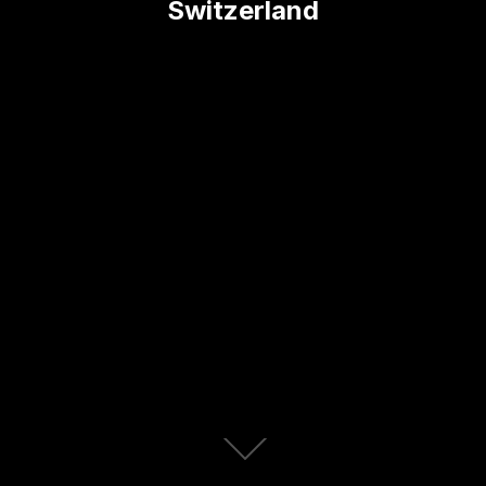
Switzerland
Descendre
au