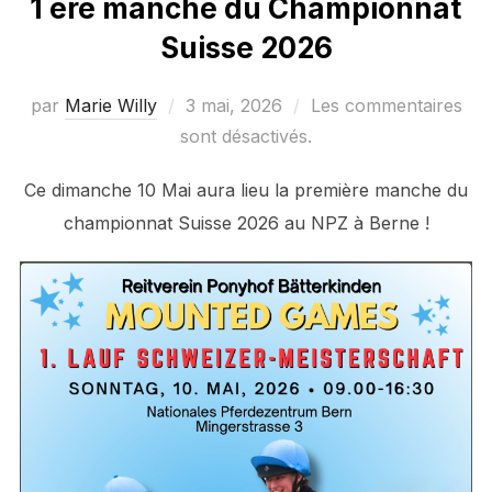
1 ère manche du Championnat
Suisse 2026
Publié
par
Marie Willy
3 mai, 2026
Les commentaires
le
sont désactivés.
Ce dimanche 10 Mai aura lieu la première manche du
championnat Suisse 2026 au NPZ à Berne !