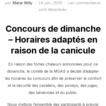
Publié
par
Marie Willy
24 juin, 2026
Les commentaires
le
sont désactivés.
Concours de dimanche
– Horaires adaptés en
raison de la canicule
En raison des fortes chaleurs annoncées pour ce
dimanche, le comité de la MGAS a décidé d’adapter
les horaires du concours afin de préserver le confort
et la sécurité des cavaliers, des poneys, des juges,
des bénévoles et du public.
Nous invitons l’ensemble des participants à prévoir