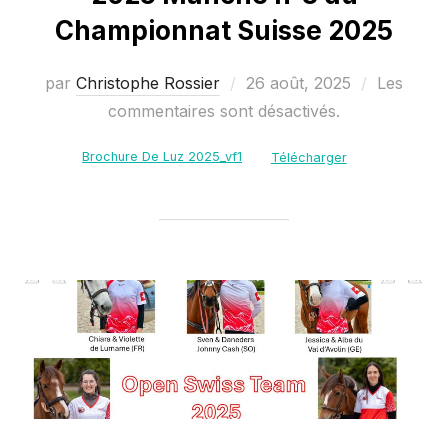
Championnat Suisse 2025
Publié
par
Christophe Rossier
26 août, 2025
Les
le
commentaires sont désactivés.
Brochure De Luz 2025_vf1
Télécharger