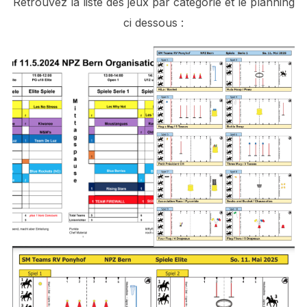
Retrouvez la liste des jeux par catégorie et le planning
ci dessous :