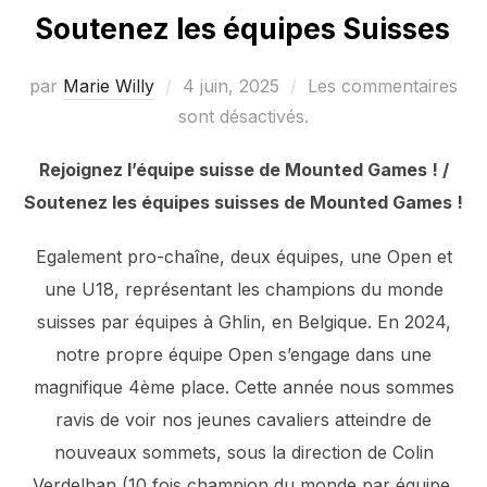
Soutenez les équipes Suisses
Publié
par
Marie Willy
4 juin, 2025
Les commentaires
le
sont désactivés.
Rejoignez l’équipe suisse de Mounted Games ! /
Soutenez les équipes suisses de Mounted Games !
Egalement pro-chaîne, deux équipes, une Open et
une U18, représentant les champions du monde
suisses par équipes à Ghlin, en Belgique. En 2024,
notre propre équipe Open s’engage dans une
magnifique 4ème place. Cette année nous sommes
ravis de voir nos jeunes cavaliers atteindre de
nouveaux sommets, sous la direction de Colin
Verdelhan (10 fois champion du monde par équipe,